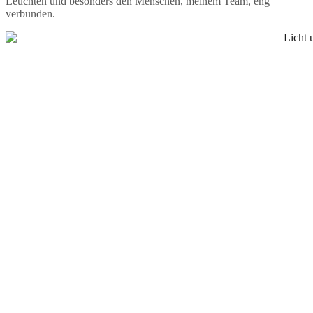
Leuchten und besonders den Menschen, meinem Team, eng
verbunden.