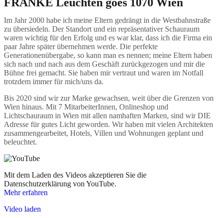
FRANKE Leuchten goes 1070 Wien
Im Jahr 2000 habe ich meine Eltern gedrängt in die Westbahnstraße
zu übersiedeln. Der Standort und ein repräsentativer Schauraum
waren wichtig für den Erfolg und es war klar, dass ich die Firma ein
paar Jahre später übernehmen werde. Die perfekte
Generationenübergabe, so kann man es nennen; meine Eltern haben
sich nach und nach aus dem Geschäft zurückgezogen und mir die
Bühne frei gemacht. Sie haben mir vertraut und waren im Notfall
trotzdem immer für mich/uns da.
Bis 2020 sind wir zur Marke gewachsen, weit über die Grenzen von
Wien hinaus. Mit 7 MitarbeiterInnen, Onlineshop und
Lichtschauraum in Wien mit allen namhaften Marken, sind wir DIE
Adresse für gutes Licht geworden. Wir haben mit vielen Architekten
zusammengearbeitet, Hotels, Villen und Wohnungen geplant und
beleuchtet.
Mit dem Laden des Videos akzeptieren Sie die
Datenschutzerklärung von YouTube.
Mehr erfahren
Video laden