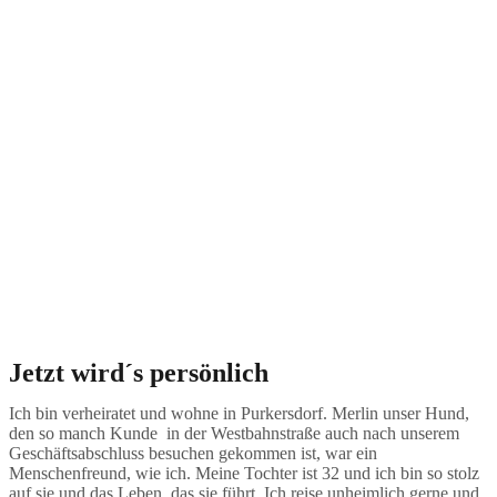
Jetzt wird´s persönlich
Ich bin verheiratet und wohne in Purkersdorf. Merlin unser Hund,
den so manch Kunde in der Westbahnstraße auch nach unserem
Geschäftsabschluss besuchen gekommen ist, war ein
Menschenfreund, wie ich. Meine Tochter ist 32 und ich bin so stolz
auf sie und das Leben, das sie führt. Ich reise unheimlich gerne und