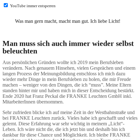
YouTube immer entsperren
Was man gern macht, macht man gut. Ich liebe Licht!
Man muss sich auch immer wieder selbst
beleuchten
Aus persönlichen Gründen wollte ich 2019 mein Berufsleben
verändern. Nach genauem Hinsehen, vielen Gesprächen und einem
langen Prozess der Meinungsbildung entschloss ich mich dazu
wieder mehr Dinge in mein Berufsleben zu holen, die mir Freude
machen – weniger von den Dingen, die ich “muss”. Meine Eltern
standen hinter mir und haben mich in dieser Entscheidung bestärkt.
Ende 2020 hat Franz Peckal die FRANKE Leuchten GmbH inkl.
MitarbeiterInnen übernommen.
Sehr zufrieden blicke ich auf meine Zeit in der Westbahnstraße und
bei FRANKE Leuchten zurück. Vieles habe ich geschafft und vieles
gelernt. Diese Erfahrung war sehr wichtig in meinem „Licht“-
Leben. Ich wäre nicht die, die ich jetzt bin und deshalb bin ich
dankbar für diese Chance und Möglichkeit. Ich bleibe FRANKE